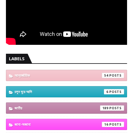
LABELS
আন্তর্জাতিক
54
চলুন ঘুরে আসি
6
জাতীয়
189
জানা-অজানা
16