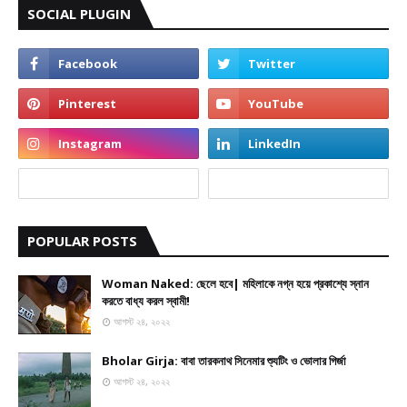
SOCIAL PLUGIN
POPULAR POSTS
Woman Naked: ছেলে হবে| মহিলাকে নগ্ন হয়ে প্রকাশ্যে স্নান
করতে বাধ্য করল স্বামী!
আগস্ট ২৪, ২০২২
Bholar Girja: বাবা তারকনাথ সিনেমার শ্যুটিং ও ভোলার গির্জা
আগস্ট ২৪, ২০২২