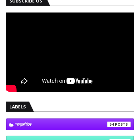
SUBSCRIBE US
LABELS
আন্তর্জাতিক
54