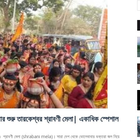
 তারকেশ্বর শ্রাবণী মেলা| একাধিক স্পেশাল
swar) শ্রাবণী মেলা (shrabani mela)। সারা দেশ থেকে ভোলেবাবার ভক্তরা জল নিয়ে