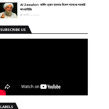
Al Zawahiri: মার্কিন ড্রোন হামলায় নিকেশ লাদেনের সহকারি
জাওয়াহিরির
আগস্ট ০২, ২০২২
SUBSCRIBE US
LABELS