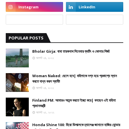
POPULAR POSTS
Bholar Girja: বাবা তারকনাথ সিনেমার শ্যুটিং ও ভোলার গির্জা
আগস্ট ২৪, ২০২২
Woman Naked: ছেলে হবে| মহিলাকে নগ্ন হয়ে প্রকাশ্যে স্নান
করতে বাধ্য করল স্বামী!
আগস্ট ২৪, ২০২২
Finland PM: আমারও আনন্দ করতে ইচ্ছা করে| বলছেন এই মহিলা
প্রধানমন্ত্রী
আগস্ট ২৫, ২০২২
Honda Shine 100: হিরো ডিলাক্সকে চ্যালেঞ্জ জানাতে হাজির হোন্ডার