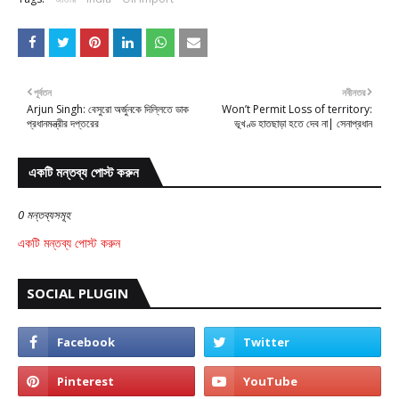
পূর্বতন
নবীনতর
Arjun Singh: বেসুরো অর্জুনকে দিল্লিতে ডাক
Won’t Permit Loss of territory:
প্রধানমন্ত্রীর দপ্তরের
ভূখণ্ড হাতছাড়া হতে দেব না| সেনাপ্রধান
একটি মন্তব্য পোস্ট করুন
0 মন্তব্যসমূহ
একটি মন্তব্য পোস্ট করুন
SOCIAL PLUGIN