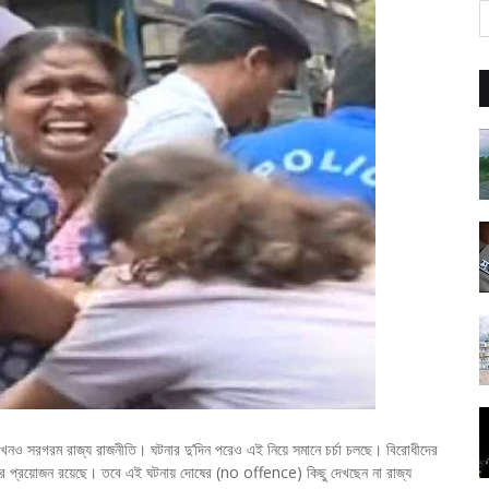
খনও সরগরম রাজ্য রাজনীতি। ঘটনার দু’দিন পরেও এই নিয়ে সমানে চর্চা চলছে। বিরোধীদের
ার প্রয়োজন রয়েছে। তবে এই ঘটনায় দোষের (no offence) কিছু দেখছেন না রাজ্য