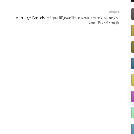
নবীনতর
Marriage Cancels: মেডিক্যাল রিপ্রিজেনটেটিভ বরের পাঠানো পোশাকের দাম মাত্র ১০
হাজার| বিয়ে বাতিল পাত্রীর